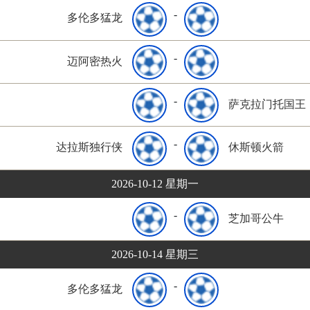
-
多伦多猛龙
-
迈阿密热火
-
萨克拉门托国王
-
达拉斯独行侠
休斯顿火箭
2026-10-12 星期一
-
芝加哥公牛
2026-10-14 星期三
-
多伦多猛龙