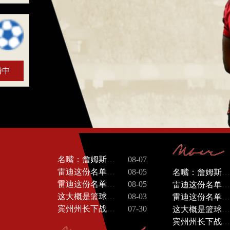
播中
名嘴：詹姆斯拯救了湖人，任何异议都是不懂球
08-07
雷迪这份名单——乔丹、科比、女篮三大将、伍兹、大谷翔平。别觉得这是随便凑的
08-05
名嘴：詹姆斯拯救了湖人，任何异议都是不懂球
雷迪这份名单——乔丹、科比、女篮三大将、伍兹、大谷翔平。别觉得这是随便凑的
08-05
雷迪这份名单——乔丹、科比、女篮三大将、伍兹、大谷翔平。别觉得这是随便凑的
这大概是篮球迷最爱的“战力比较”话题之一了。两组都是历史级别的，一组是当代篮球的“空间天花板”，一组是古典篮球的“天赋天花板”。真打一场半场3v3，胜负会因规则、场地和体力分配而大幅摇摆。
08-03
雷迪这份名单——乔丹、科比、女篮三大将、伍兹、大谷翔平。别觉得这是随便凑的
宾州州长下战书：76人这赛季一定会给尼克斯制造麻烦
07-30
这大概是篮球迷最爱的“战力比较”话题之一了。两组都是历史级别的，一组是当代篮球的“空间天花板”，一组是古典篮球的“天赋天花板”。真打一场半场3v3，胜负会因规则、场地和体力分配而大幅摇摆。
宾州州长下战书：76人这赛季一定会给尼克斯制造麻烦