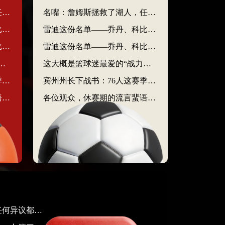
名嘴：詹姆斯拯救了湖人，任何异议都是不懂球
名嘴：詹姆斯拯救了湖人，任何异议都是不懂球
雷迪这份名单——乔丹、科比、女篮三大将、伍兹、大谷翔平。别觉得这是随便凑的
雷迪这份名单——乔丹、科比、女篮三大将、伍兹、大谷翔平。别觉得这是随便凑的
雷迪这份名单——乔丹、科比、女篮三大将、伍兹、大谷翔平。别觉得这是随便凑的
雷迪这份名单——乔丹、科比、女篮三大将、伍兹、大谷翔平。别觉得这是随便凑的
别的，一组是当代篮球的“空间天花板”，一组是古典篮球的“天赋天花板”。真打一场半场3v3，胜负会因规则、场地和体力分配而大幅摇摆。
这大概是篮球迷最爱的“战力比较”话题之一了。两组都是历史级别的，一组是当代篮球的“空间天花板”，一组是古典篮球的“天赋天花板”。真打一场半场3v3，胜负会因规则、场地和体力分配而大幅摇摆。
宾州州长下战书：76人这赛季一定会给尼克斯制造麻烦
宾州州长下战书：76人这赛季一定会给尼克斯制造麻烦
各位观众，休赛期的流言蜚语到了这个份上，已经不是“谁去哪儿”的问题了，是“谁值多少钱”的问题了。
各位观众，休赛期的流言蜚语到了这个份上，已经不是“谁去哪儿”的问题了，是“谁值多少钱”的问题了。
名嘴：詹姆斯拯救了湖人，任何异议都是不懂球