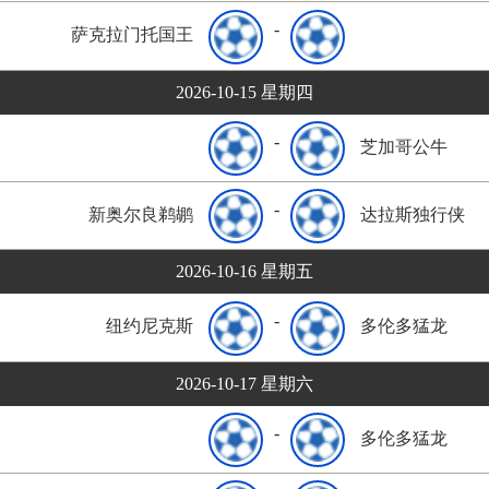
-
萨克拉门托国王
2026-10-15 星期四
-
芝加哥公牛
-
新奥尔良鹈鹕
达拉斯独行侠
2026-10-16 星期五
-
纽约尼克斯
多伦多猛龙
2026-10-17 星期六
-
多伦多猛龙