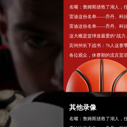
这大概是篮球迷最爱的“战力比较”话题之一了。两组都是历史级
其他录像