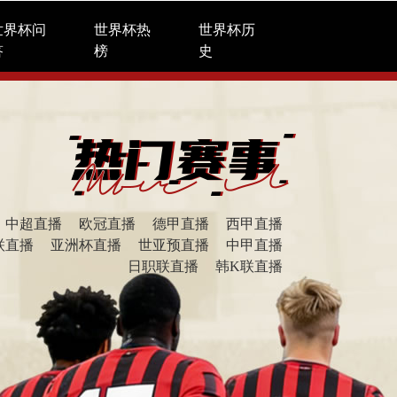
世界杯问
世界杯热
世界杯历
答
榜
史
中超直播
欧冠直播
德甲直播
西甲直播
联直播
亚洲杯直播
世亚预直播
中甲直播
日职联直播
韩K联直播